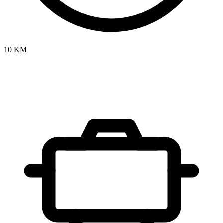
10 KM