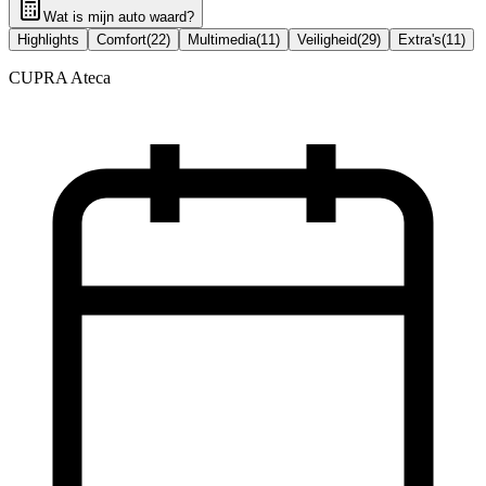
Wat is mijn auto waard?
Highlights
Comfort
(
22
)
Multimedia
(
11
)
Veiligheid
(
29
)
Extra's
(
11
)
CUPRA Ateca