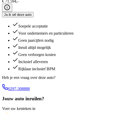
€
71.594
,-
Ja ik wil deze auto
Soepele acceptatie
Voor ondernemers en particulieren
Geen jaarcijfers nodig
Inruil altijd mogelijk
Geen verborgen kosten
Inclusief afleveren
Rijklaar inclusief BPM
Heb je een vraag over deze auto?
0297-308888
Jouw auto inruilen?
Voer uw kenteken in