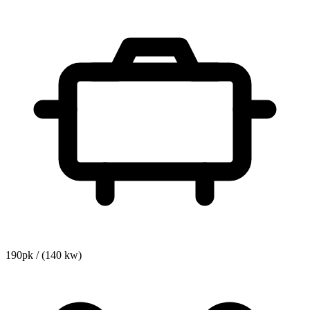
190pk / (140 kw)