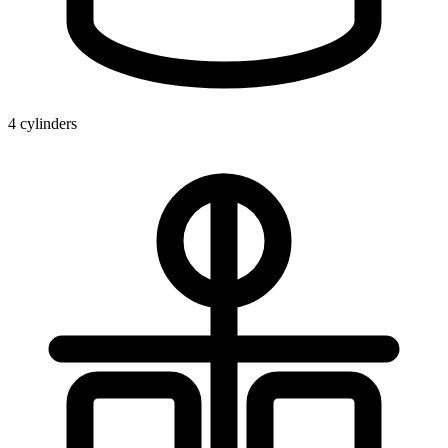
4 cylinders