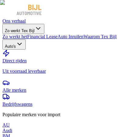
Ons verhaal
Zo werkt Tex Bijl
Zo werkt het
Financial Lease
Auto Inruilen
Waarom Tex Bijl
Auto's
Direct rijden
Uit voorraad leverbaar
Alle merken
Bedrijfswagens
Populaire merken voor import
AU
Audi
BM