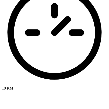
10 KM