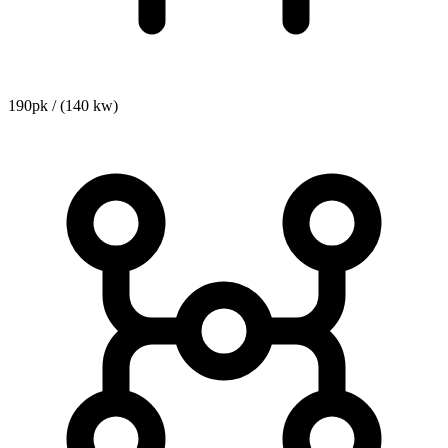
190pk / (140 kw)