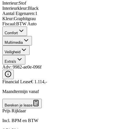
Interieur
:
Stof
Interieurkleur
:
Black
Aantal Eigenaren
:
1
Kleur
:
Graphitgrau
Fiscaal
:
BTW Auto
Comfort
Multimedia
Veiligheid
Extra's
Adv:
9982-ae0e-096f
Financial Lease
€
1.114
,-
Maandtermijn vanaf
Bereken je lease
Prijs Rijklaar
Incl. BPM en BTW