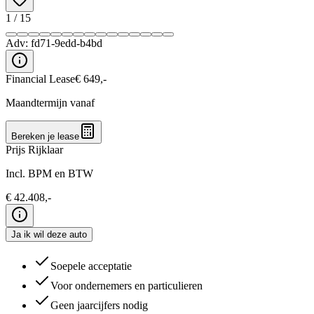
1
/
15
Adv:
fd71-9edd-b4bd
Financial Lease
€
649
,-
Maandtermijn vanaf
Bereken je lease
Prijs Rijklaar
Incl. BPM en BTW
€
42.408
,-
Ja ik wil deze auto
Soepele acceptatie
Voor ondernemers en particulieren
Geen jaarcijfers nodig