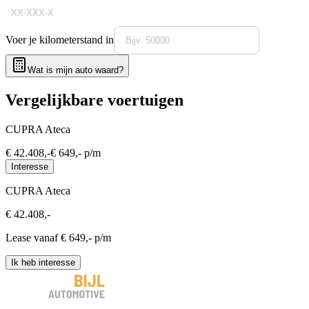
Voer je kilometerstand in
Wat is mijn auto waard?
Vergelijkbare voertuigen
CUPRA Ateca
€
42.408
,-
€
649
,- p/m
Interesse
CUPRA Ateca
€
42.408
,-
Lease vanaf €
649
,- p/m
Ik heb interesse