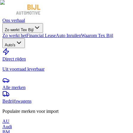
Ons verhaal
Zo werkt Tex Bijl
Zo werkt het
Financial Lease
Auto Inruilen
Waarom Tex Bijl
Auto's
Direct rijden
Uit voorraad leverbaar
Alle merken
Bedrijfswagens
Populaire merken voor import
AU
Audi
BM