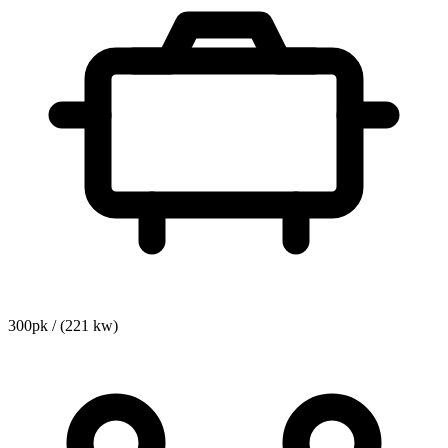
300pk / (221 kw)