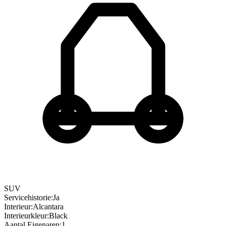
SUV
Servicehistorie
:
Ja
Interieur
:
Alcantara
Interieurkleur
:
Black
Aantal Eigenaren
:
1