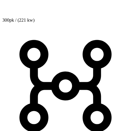
300pk / (221 kw)