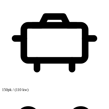
150pk / (110 kw)