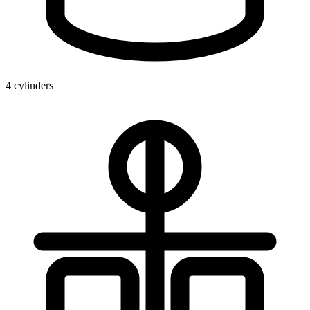
4 cylinders