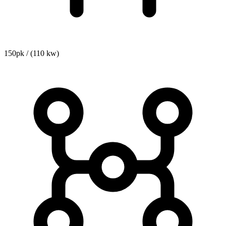
150pk / (110 kw)