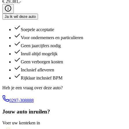
€
29.381
,-
Ja ik wil deze auto
Soepele acceptatie
Voor ondernemers en particulieren
Geen jaarcijfers nodig
Inruil altijd mogelijk
Geen verborgen kosten
Inclusief afleveren
Rijklaar inclusief BPM
Heb je een vraag over deze auto?
0297-308888
Jouw auto inruilen?
Voer uw kenteken in