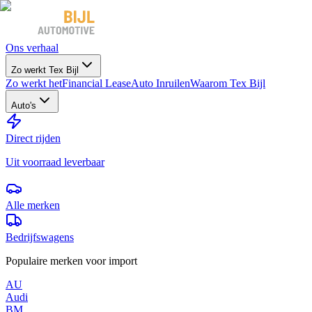
Ons verhaal
Zo werkt Tex Bijl
Zo werkt het
Financial Lease
Auto Inruilen
Waarom Tex Bijl
Auto's
Direct rijden
Uit voorraad leverbaar
Alle merken
Bedrijfswagens
Populaire merken voor import
AU
Audi
BM