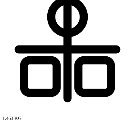
1.463 KG