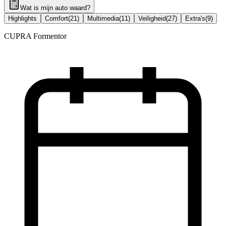
Wat is mijn auto waard?
Highlights
Comfort
(
21
)
Multimedia
(
11
)
Veiligheid
(
27
)
Extra's
(
9
)
CUPRA Formentor