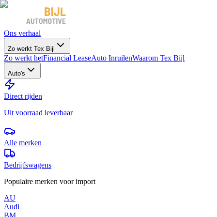
Ons verhaal
Zo werkt Tex Bijl
Zo werkt het
Financial Lease
Auto Inruilen
Waarom Tex Bijl
Auto's
Direct rijden
Uit voorraad leverbaar
Alle merken
Bedrijfswagens
Populaire merken voor import
AU
Audi
BM