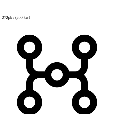
272pk / (200 kw)