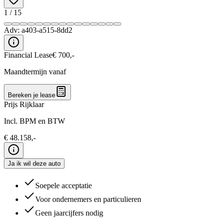
1
/
15
Adv:
a403-a515-8dd2
Financial Lease
€
700
,-
Maandtermijn vanaf
Bereken je lease
Prijs Rijklaar
Incl. BPM en BTW
€
48.158
,-
Ja ik wil deze auto
Soepele acceptatie
Voor ondernemers en particulieren
Geen jaarcijfers nodig