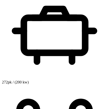
272pk / (200 kw)