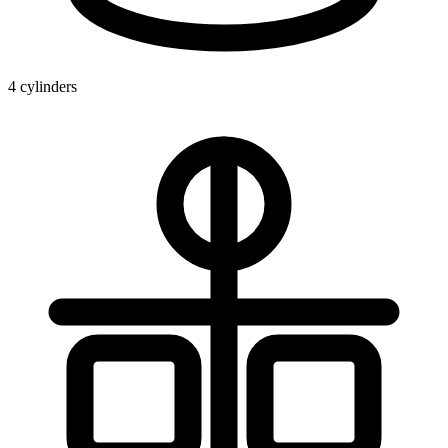
4 cylinders