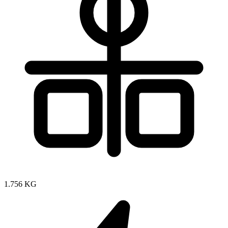
1.756 KG