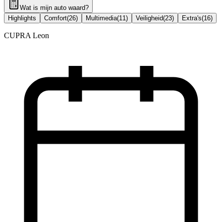
Wat is mijn auto waard?
Highlights
Comfort
(
26
)
Multimedia
(
11
)
Veiligheid
(
23
)
Extra's
(
16
)
CUPRA Leon