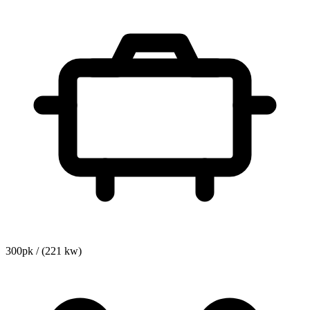
300pk / (221 kw)