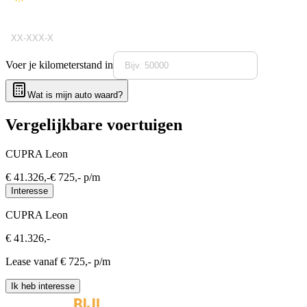
Voer je kilometerstand in
Wat is mijn auto waard?
Vergelijkbare voertuigen
CUPRA Leon
€
41.326
,-
€
725
,- p/m
Interesse
CUPRA Leon
€
41.326
,-
Lease vanaf €
725
,- p/m
Ik heb interesse