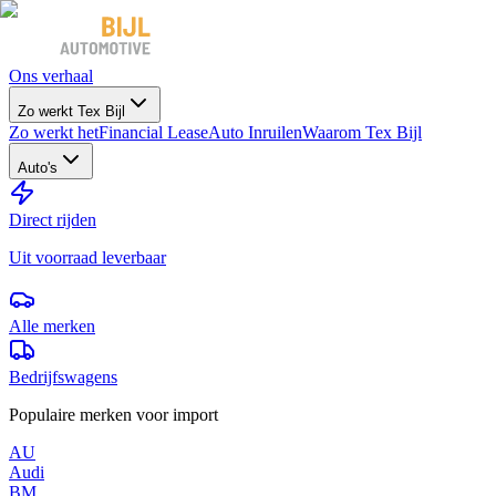
Ons verhaal
Zo werkt Tex Bijl
Zo werkt het
Financial Lease
Auto Inruilen
Waarom Tex Bijl
Auto's
Direct rijden
Uit voorraad leverbaar
Alle merken
Bedrijfswagens
Populaire merken voor import
AU
Audi
BM