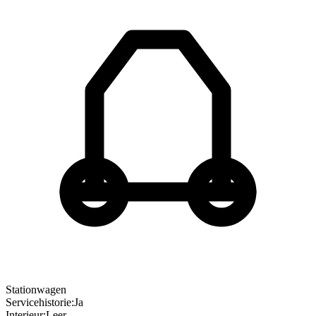
Stationwagen
Servicehistorie
:
Ja
Interieur
:
Leer