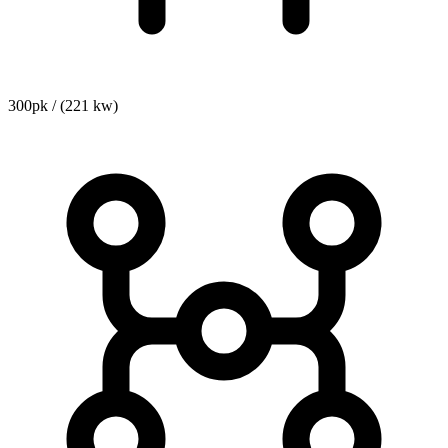
300pk / (221 kw)