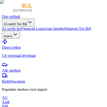
Ons verhaal
Zo werkt Tex Bijl
Zo werkt het
Financial Lease
Auto Inruilen
Waarom Tex Bijl
Auto's
Direct rijden
Uit voorraad leverbaar
Alle merken
Bedrijfswagens
Populaire merken voor import
AU
Audi
BM