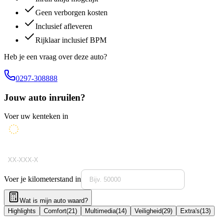
Geen verborgen kosten
Inclusief afleveren
Rijklaar inclusief BPM
Heb je een vraag over deze auto?
0297-308888
Jouw auto inruilen?
Voer uw kenteken in
Voer je kilometerstand in
Wat is mijn auto waard?
Highlights
Comfort
(
21
)
Multimedia
(
14
)
Veiligheid
(
29
)
Extra's
(
13
)