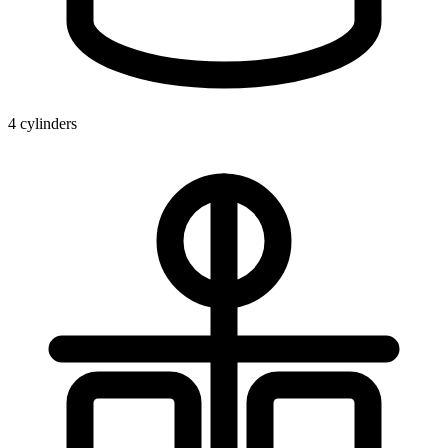
4 cylinders