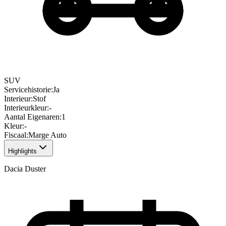
SUV
Servicehistorie
:
Ja
Interieur
:
Stof
Interieurkleur
:
-
Aantal Eigenaren
:
1
Kleur
:
-
Fiscaal
:
Marge Auto
Highlights
Dacia Duster