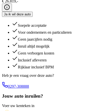
€
26.819
,-
Ja ik wil deze auto
Soepele acceptatie
Voor ondernemers en particulieren
Geen jaarcijfers nodig
Inruil altijd mogelijk
Geen verborgen kosten
Inclusief afleveren
Rijklaar inclusief BPM
Heb je een vraag over deze auto?
0297-308888
Jouw auto inruilen?
Voer uw kenteken in