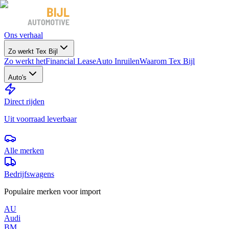
Ons verhaal
Zo werkt Tex Bijl
Zo werkt het
Financial Lease
Auto Inruilen
Waarom Tex Bijl
Auto's
Direct rijden
Uit voorraad leverbaar
Alle merken
Bedrijfswagens
Populaire merken voor import
AU
Audi
BM