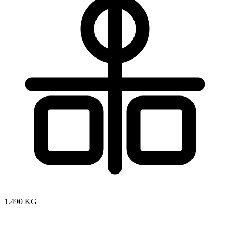
1.490 KG