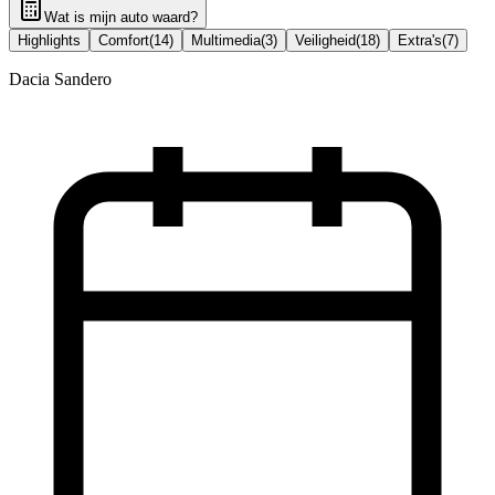
Wat is mijn auto waard?
Highlights
Comfort
(
14
)
Multimedia
(
3
)
Veiligheid
(
18
)
Extra's
(
7
)
Dacia Sandero