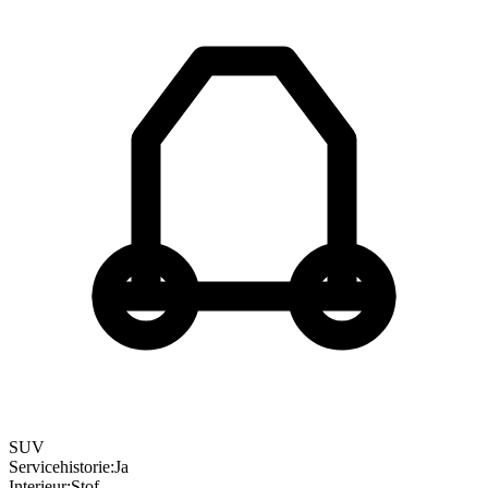
SUV
Servicehistorie
:
Ja
Interieur
:
Stof