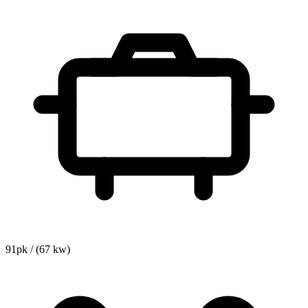
91pk / (67 kw)