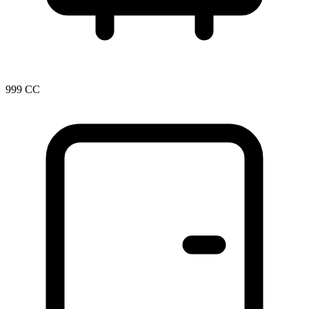
999 CC