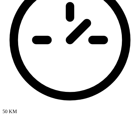
50 KM