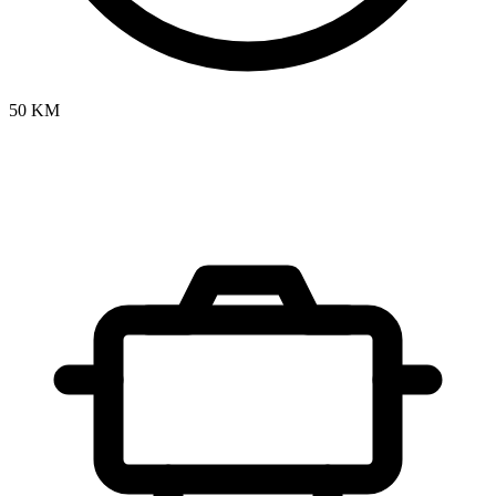
50 KM