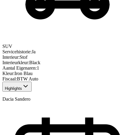
SUV
Servicehistorie
:
Ja
Interieur
:
Stof
Interieurkleur
:
Black
Aantal Eigenaren
:
1
Kleur
:
Iron Blau
Fiscaal
:
BTW Auto
Highlights
Dacia Sandero