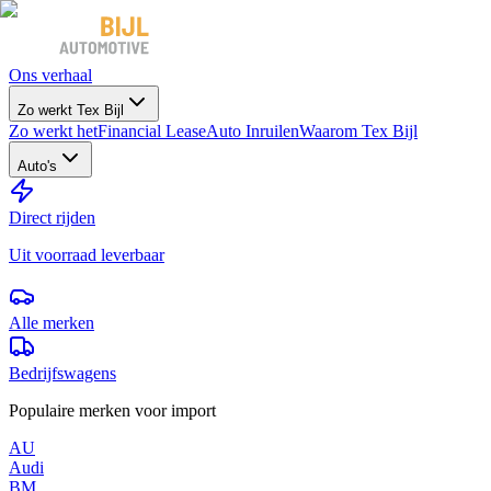
Ons verhaal
Zo werkt Tex Bijl
Zo werkt het
Financial Lease
Auto Inruilen
Waarom Tex Bijl
Auto's
Direct rijden
Uit voorraad leverbaar
Alle merken
Bedrijfswagens
Populaire merken voor import
AU
Audi
BM