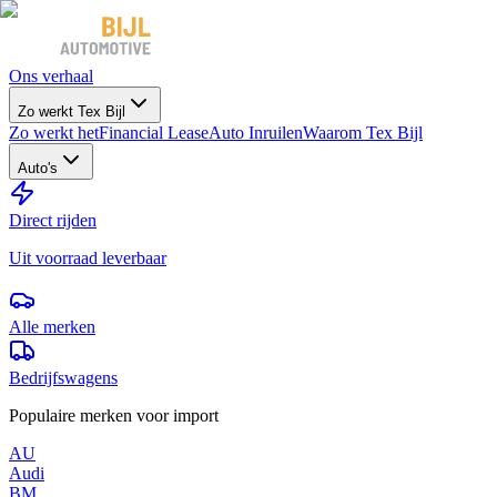
Ons verhaal
Zo werkt Tex Bijl
Zo werkt het
Financial Lease
Auto Inruilen
Waarom Tex Bijl
Auto's
Direct rijden
Uit voorraad leverbaar
Alle merken
Bedrijfswagens
Populaire merken voor import
AU
Audi
BM