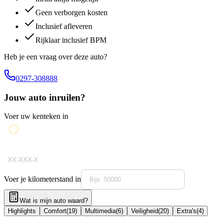
Geen verborgen kosten
Inclusief afleveren
Rijklaar inclusief BPM
Heb je een vraag over deze auto?
0297-308888
Jouw auto inruilen?
Voer uw kenteken in
Voer je kilometerstand in
Wat is mijn auto waard?
Highlights
Comfort
(
19
)
Multimedia
(
6
)
Veiligheid
(
20
)
Extra's
(
4
)