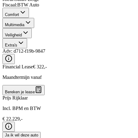
Fiscaal
:
BTW Auto
Comfort
Multimedia
Veiligheid
Extra's
Adv:
d712-f19b-9847
Financial Lease
€
322
,-
Maandtermijn vanaf
Bereken je lease
Prijs Rijklaar
Incl. BPM en BTW
€
22.229
,-
Ja ik wil deze auto