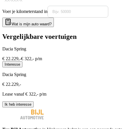
Voer je kilometerstand in
Wat is mijn auto waard?
Vergelijkbare voertuigen
Dacia Spring
€
22.229
,-
€
322
,- p/m
Interesse
Dacia Spring
€
22.229
,-
Lease vanaf €
322
,- p/m
Ik heb interesse