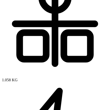
1.058 KG