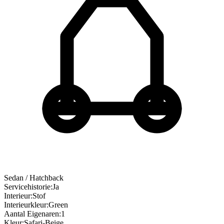
Sedan / Hatchback
Servicehistorie
:
Ja
Interieur
:
Stof
Interieurkleur
:
Green
Aantal Eigenaren
:
1
Kleur
:
Safari-Beige