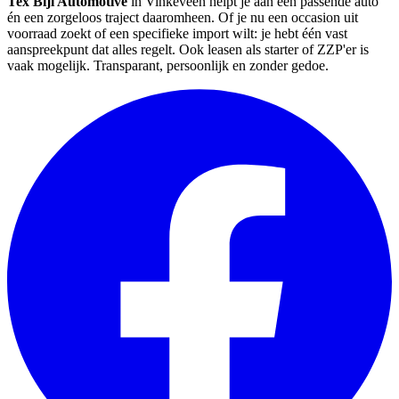
Tex Bijl Automotive
in Vinkeveen helpt je aan een passende auto
én een zorgeloos traject daaromheen. Of je nu een occasion uit
voorraad zoekt of een specifieke import wilt: je hebt één vast
aanspreekpunt dat alles regelt. Ook leasen als starter of ZZP'er is
vaak mogelijk. Transparant, persoonlijk en zonder gedoe.