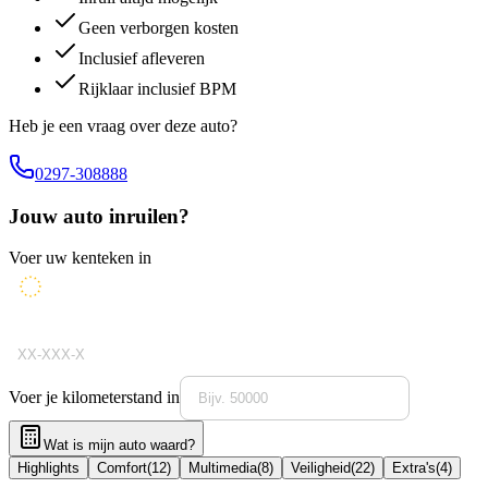
Geen verborgen kosten
Inclusief afleveren
Rijklaar inclusief BPM
Heb je een vraag over deze auto?
0297-308888
Jouw auto inruilen?
Voer uw kenteken in
Voer je kilometerstand in
Wat is mijn auto waard?
Highlights
Comfort
(
12
)
Multimedia
(
8
)
Veiligheid
(
22
)
Extra's
(
4
)