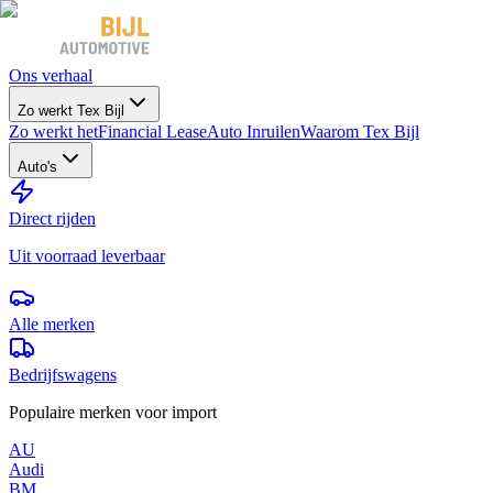
Ons verhaal
Zo werkt Tex Bijl
Zo werkt het
Financial Lease
Auto Inruilen
Waarom Tex Bijl
Auto's
Direct rijden
Uit voorraad leverbaar
Alle merken
Bedrijfswagens
Populaire merken voor import
AU
Audi
BM