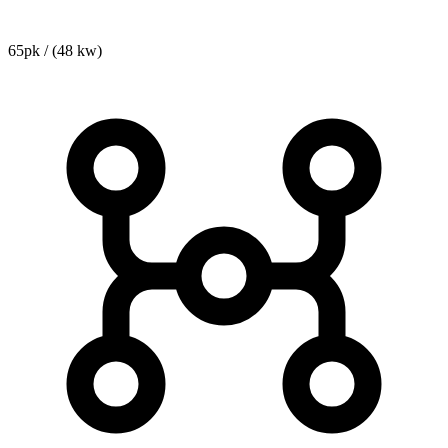
65pk / (48 kw)