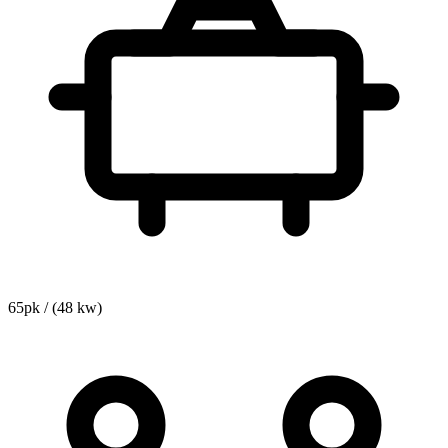
65pk / (48 kw)