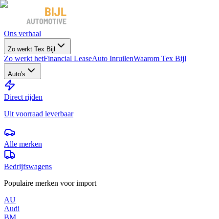
Ons verhaal
Zo werkt Tex Bijl
Zo werkt het
Financial Lease
Auto Inruilen
Waarom Tex Bijl
Auto's
Direct rijden
Uit voorraad leverbaar
Alle merken
Bedrijfswagens
Populaire merken voor import
AU
Audi
BM