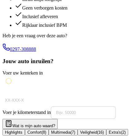
Geen verborgen kosten
Inclusief afleveren
Rijklaar inclusief BPM
Heb je een vraag over deze auto?
0297-308888
Jouw auto inruilen?
Voer uw kenteken in
Voer je kilometerstand in
Wat is mijn auto waard?
Highlights
Comfort
(
8
)
Multimedia
(
7
)
Veiligheid
(
16
)
Extra's
(
2
)