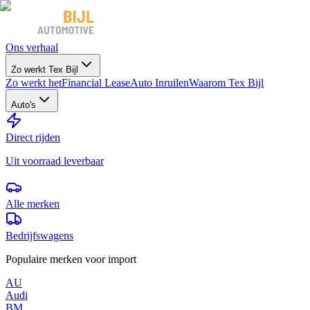
Ons verhaal
Zo werkt Tex Bijl
Zo werkt het
Financial Lease
Auto Inruilen
Waarom Tex Bijl
Auto's
Direct rijden
Uit voorraad leverbaar
Alle merken
Bedrijfswagens
Populaire merken voor import
AU
Audi
BM