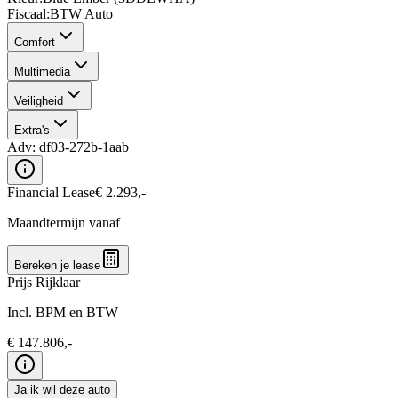
Fiscaal
:
BTW Auto
Comfort
Multimedia
Veiligheid
Extra's
Adv:
df03-272b-1aab
Financial Lease
€
2.293
,-
Maandtermijn vanaf
Bereken je lease
Prijs Rijklaar
Incl. BPM en BTW
€
147.806
,-
Ja ik wil deze auto