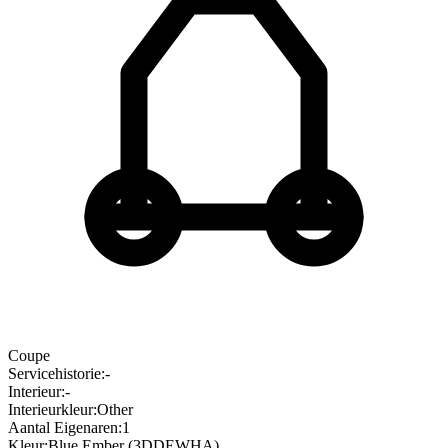
Coupe
Servicehistorie
:
-
Interieur
:
-
Interieurkleur
:
Other
Aantal Eigenaren
:
1
Kleur
:
Blue Ember (3DDEWHA)