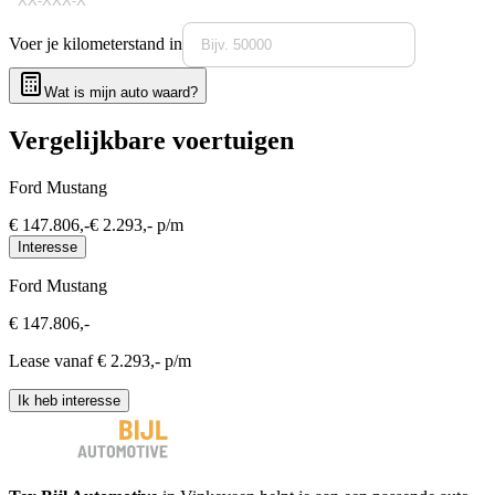
Voer je kilometerstand in
Wat is mijn auto waard?
Vergelijkbare voertuigen
Ford Mustang
€
147.806
,-
€
2.293
,- p/m
Interesse
Ford Mustang
€
147.806
,-
Lease vanaf €
2.293
,- p/m
Ik heb interesse