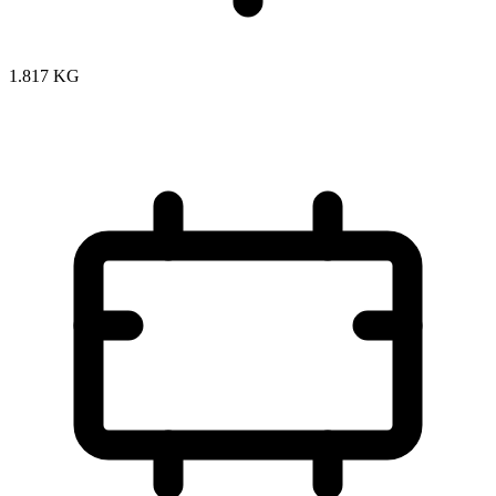
1.817 KG