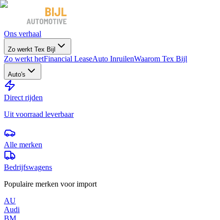
Ons verhaal
Zo werkt Tex Bijl
Zo werkt het
Financial Lease
Auto Inruilen
Waarom Tex Bijl
Auto's
Direct rijden
Uit voorraad leverbaar
Alle merken
Bedrijfswagens
Populaire merken voor import
AU
Audi
BM