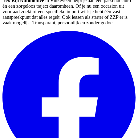
Tex Bijl Automotive
in Vinkeveen helpt je aan een passende auto
én een zorgeloos traject daaromheen. Of je nu een occasion uit
voorraad zoekt of een specifieke import wilt: je hebt één vast
aanspreekpunt dat alles regelt. Ook leasen als starter of ZZP'er is
vaak mogelijk. Transparant, persoonlijk en zonder gedoe.