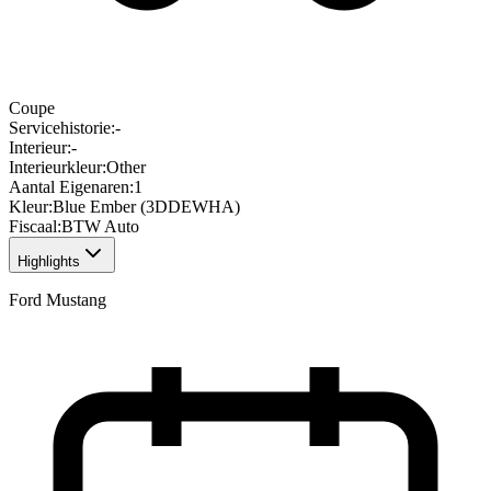
Coupe
Servicehistorie
:
-
Interieur
:
-
Interieurkleur
:
Other
Aantal Eigenaren
:
1
Kleur
:
Blue Ember (3DDEWHA)
Fiscaal
:
BTW Auto
Highlights
Ford Mustang