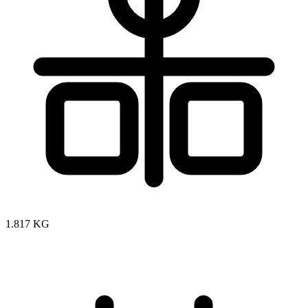
1.817 KG