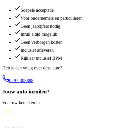
Soepele acceptatie
Voor ondernemers en particulieren
Geen jaarcijfers nodig
Inruil altijd mogelijk
Geen verborgen kosten
Inclusief afleveren
Rijklaar inclusief BPM
Heb je een vraag over deze auto?
0297-308888
Jouw auto inruilen?
Voer uw kenteken in