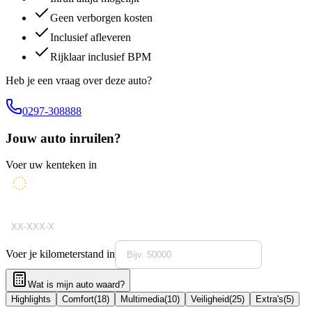
Geen verborgen kosten
Inclusief afleveren
Rijklaar inclusief BPM
Heb je een vraag over deze auto?
0297-308888
Jouw auto inruilen?
Voer uw kenteken in
Voer je kilometerstand in
Wat is mijn auto waard?
Highlights
Comfort
(
18
)
Multimedia
(
10
)
Veiligheid
(
25
)
Extra's
(
5
)