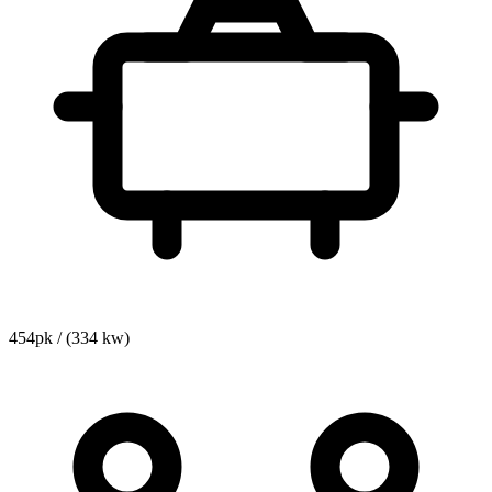
454pk / (334 kw)