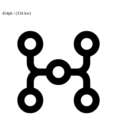
454pk / (334 kw)