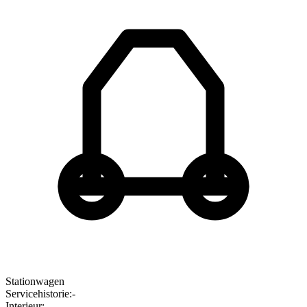
Stationwagen
Servicehistorie
:
-
Interieur
:
-