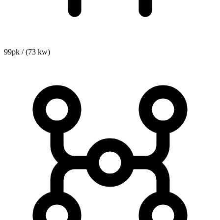
99pk / (73 kw)