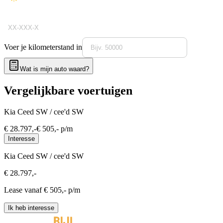
Voer je kilometerstand in
Wat is mijn auto waard?
Vergelijkbare voertuigen
Kia Ceed SW / cee'd SW
€
28.797
,-
€
505
,- p/m
Interesse
Kia Ceed SW / cee'd SW
€
28.797
,-
Lease vanaf €
505
,- p/m
Ik heb interesse