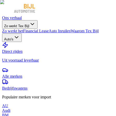
Ons verhaal
Zo werkt Tex Bijl
Zo werkt het
Financial Lease
Auto Inruilen
Waarom Tex Bijl
Auto's
Direct rijden
Uit voorraad leverbaar
Alle merken
Bedrijfswagens
Populaire merken voor import
AU
Audi
BM