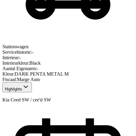
Stationwagen
Servicehistorie
:
-
Interieur
:
-
Interieurkleur
:
Black
Aantal Eigenaren
:
-
Kleur
:
DARK PENTA METAL M
Fiscaal
:
Marge Auto
Highlights
Kia Ceed SW / cee'd SW