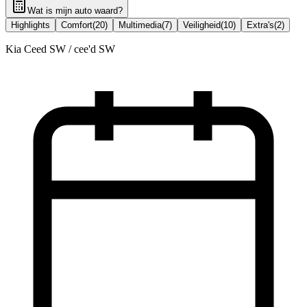
Wat is mijn auto waard?
Highlights
Comfort
(
20
)
Multimedia
(
7
)
Veiligheid
(
10
)
Extra's
(
2
)
Kia Ceed SW / cee'd SW