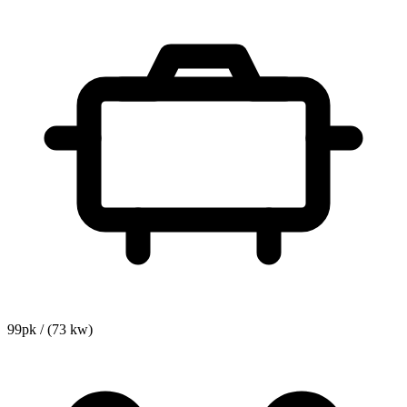
99pk / (73 kw)