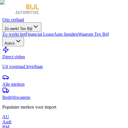
Ons verhaal
Zo werkt Tex Bijl
Zo werkt het
Financial Lease
Auto Inruilen
Waarom Tex Bijl
Auto's
Direct rijden
Uit voorraad leverbaar
Alle merken
Bedrijfswagens
Populaire merken voor import
AU
Audi
BM