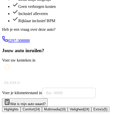
Geen verborgen kosten
Inclusief afleveren
Rijklaar inclusief BPM
Heb je een vraag over deze auto?
0297-308888
Jouw auto inruilen?
Voer uw kenteken in
Voer je kilometerstand in
Wat is mijn auto waard?
Highlights
Comfort
(
24
)
Multimedia
(
10
)
Veiligheid
(
24
)
Extra's
(
5
)