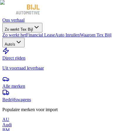
Ons verhaal
Zo werkt Tex Bijl
Zo werkt het
Financial Lease
Auto Inruilen
Waarom Tex Bijl
Auto's
Direct rijden
Uit voorraad leverbaar
Alle merken
Bedrijfswagens
Populaire merken voor import
AU
Audi
BM