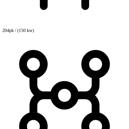
204pk / (150 kw)