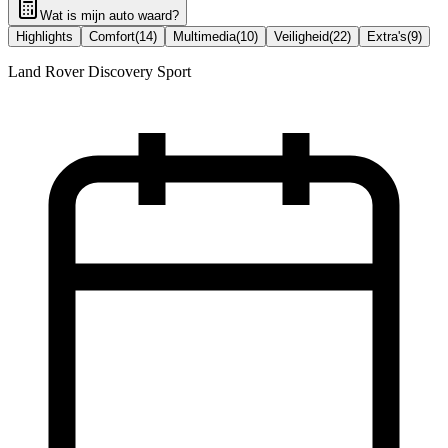
Wat is mijn auto waard?
Highlights
Comfort
(
14
)
Multimedia
(
10
)
Veiligheid
(
22
)
Extra's
(
9
)
Land Rover Discovery Sport