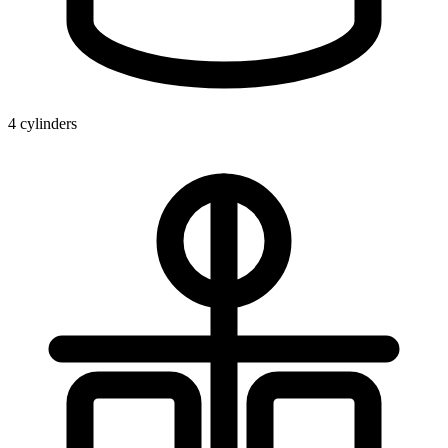
4 cylinders