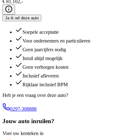
€
81.102
,-
Ja ik wil deze auto
Soepele acceptatie
Voor ondernemers en particulieren
Geen jaarcijfers nodig
Inruil altijd mogelijk
Geen verborgen kosten
Inclusief afleveren
Rijklaar inclusief BPM
Heb je een vraag over deze auto?
0297-308888
Jouw auto inruilen?
Voer uw kenteken in