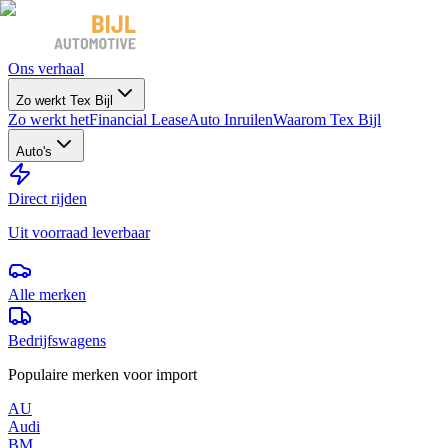
Ons verhaal
Zo werkt Tex Bijl
Zo werkt het
Financial Lease
Auto Inruilen
Waarom Tex Bijl
Auto's
Direct rijden
Uit voorraad leverbaar
Alle merken
Bedrijfswagens
Populaire merken voor import
AU
Audi
BM