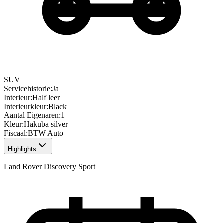
SUV
Servicehistorie
:
Ja
Interieur
:
Half leer
Interieurkleur
:
Black
Aantal Eigenaren
:
1
Kleur
:
Hakuba silver
Fiscaal
:
BTW Auto
Highlights
Land Rover Discovery Sport