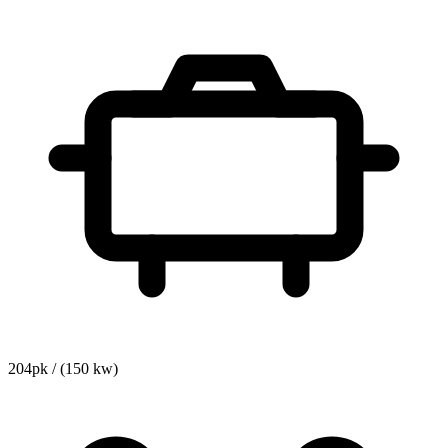
204pk / (150 kw)