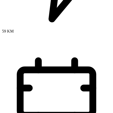
59 KM