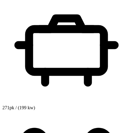
271pk / (199 kw)