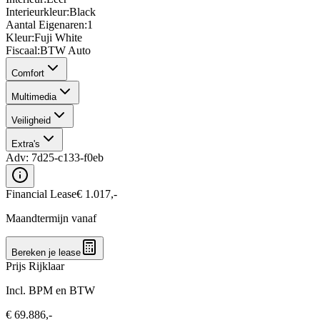
Interieurkleur
:
Black
Aantal Eigenaren
:
1
Kleur
:
Fuji White
Fiscaal
:
BTW Auto
Comfort
Multimedia
Veiligheid
Extra's
Adv:
7d25-c133-f0eb
Financial Lease
€
1.017
,-
Maandtermijn vanaf
Bereken je lease
Prijs Rijklaar
Incl. BPM en BTW
€
69.886
,-