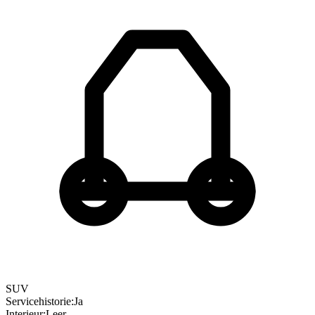
SUV
Servicehistorie
:
Ja
Interieur
:
Leer