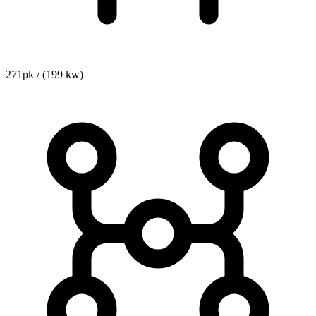
271pk / (199 kw)