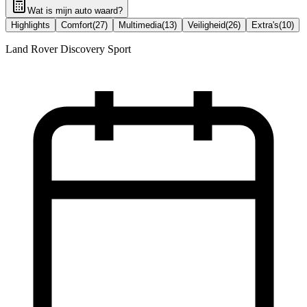
Wat is mijn auto waard?
Highlights
Comfort
(
27
)
Multimedia
(
13
)
Veiligheid
(
26
)
Extra's
(
10
)
Land Rover Discovery Sport