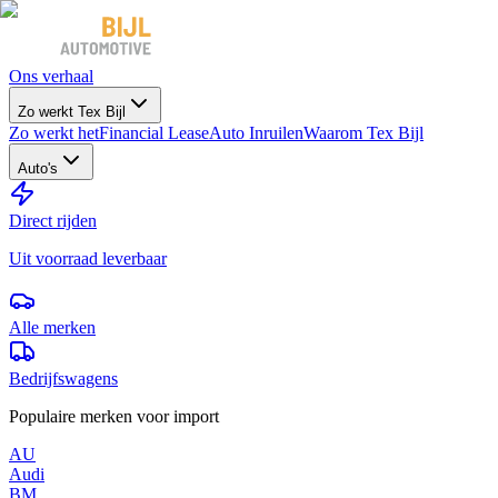
Ons verhaal
Zo werkt Tex Bijl
Zo werkt het
Financial Lease
Auto Inruilen
Waarom Tex Bijl
Auto's
Direct rijden
Uit voorraad leverbaar
Alle merken
Bedrijfswagens
Populaire merken voor import
AU
Audi
BM