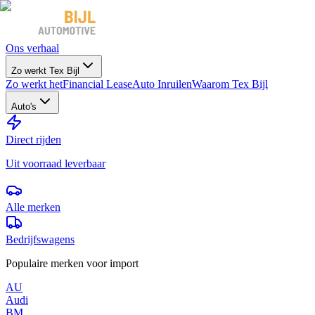
Ons verhaal
Zo werkt Tex Bijl
Zo werkt het
Financial Lease
Auto Inruilen
Waarom Tex Bijl
Auto's
Direct rijden
Uit voorraad leverbaar
Alle merken
Bedrijfswagens
Populaire merken voor import
AU
Audi
BM