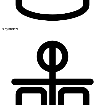
8 cylinders