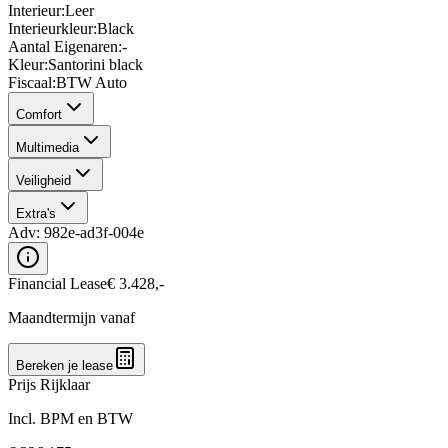
Interieur
:
Leer
Interieurkleur
:
Black
Aantal Eigenaren
:
-
Kleur
:
Santorini black
Fiscaal
:
BTW Auto
Comfort
Multimedia
Veiligheid
Extra's
Adv:
982e-ad3f-004e
Financial Lease
€
3.428
,-
Maandtermijn vanaf
Bereken je lease
Prijs Rijklaar
Incl. BPM en BTW