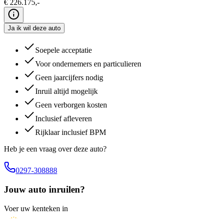
€
226.175
,-
Ja ik wil deze auto
Soepele acceptatie
Voor ondernemers en particulieren
Geen jaarcijfers nodig
Inruil altijd mogelijk
Geen verborgen kosten
Inclusief afleveren
Rijklaar inclusief BPM
Heb je een vraag over deze auto?
0297-308888
Jouw auto inruilen?
Voer uw kenteken in