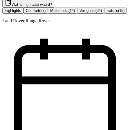
Wat is mijn auto waard?
Highlights
Comfort
(
37
)
Multimedia
(
14
)
Veiligheid
(
34
)
Extra's
(
15
)
Land Rover Range Rover