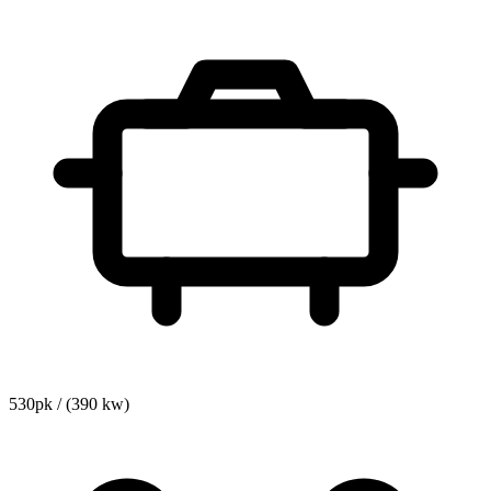
530pk / (390 kw)