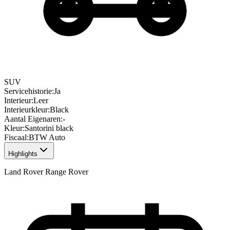
SUV
Servicehistorie
:
Ja
Interieur
:
Leer
Interieurkleur
:
Black
Aantal Eigenaren
:
-
Kleur
:
Santorini black
Fiscaal
:
BTW Auto
Highlights
Land Rover Range Rover