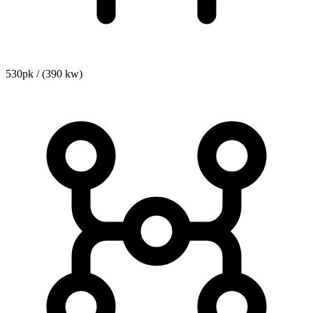
530pk / (390 kw)