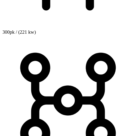
300pk / (221 kw)