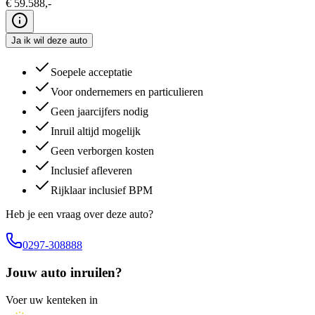
€
59.588
,-
Ja ik wil deze auto
Soepele acceptatie
Voor ondernemers en particulieren
Geen jaarcijfers nodig
Inruil altijd mogelijk
Geen verborgen kosten
Inclusief afleveren
Rijklaar inclusief BPM
Heb je een vraag over deze auto?
0297-308888
Jouw auto inruilen?
Voer uw kenteken in