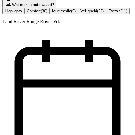
Wat is mijn auto waard?
Highlights
Comfort
(
30
)
Multimedia
(
9
)
Veiligheid
(
22
)
Extra's
(
11
)
Land Rover Range Rover Velar