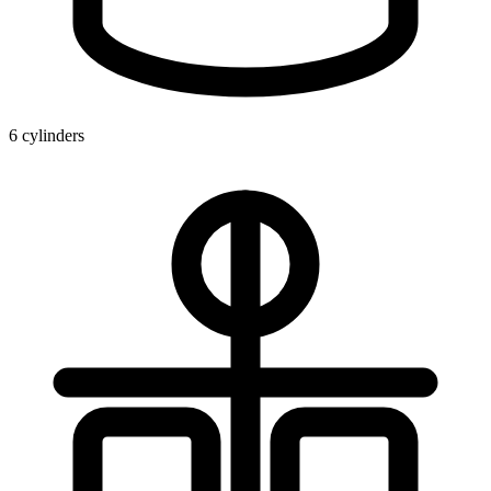
6 cylinders