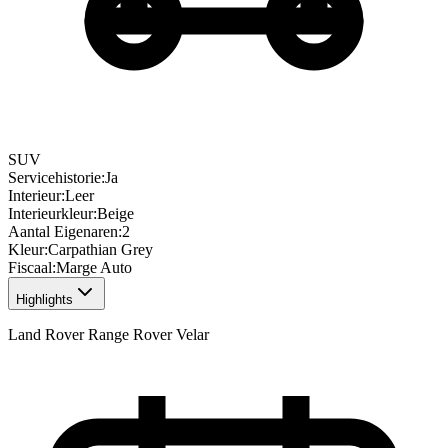
SUV
Servicehistorie
:
Ja
Interieur
:
Leer
Interieurkleur
:
Beige
Aantal Eigenaren
:
2
Kleur
:
Carpathian Grey
Fiscaal
:
Marge Auto
Highlights
Land Rover Range Rover Velar