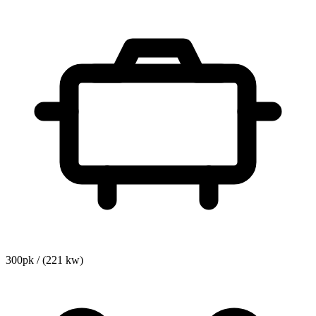
300pk / (221 kw)