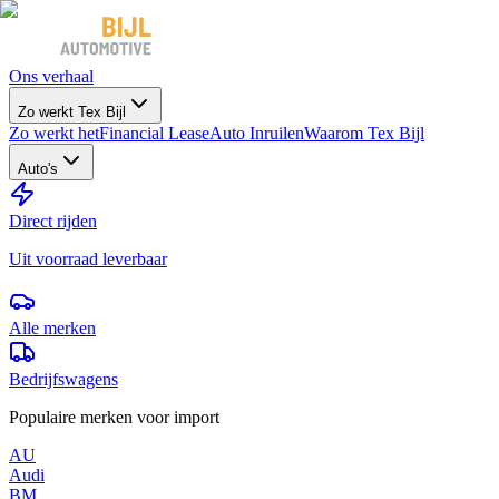
Ons verhaal
Zo werkt Tex Bijl
Zo werkt het
Financial Lease
Auto Inruilen
Waarom Tex Bijl
Auto's
Direct rijden
Uit voorraad leverbaar
Alle merken
Bedrijfswagens
Populaire merken voor import
AU
Audi
BM