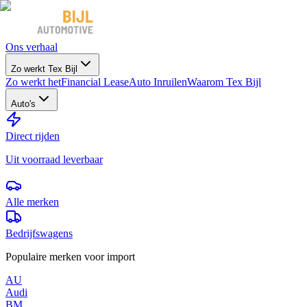
Ons verhaal
Zo werkt Tex Bijl
Zo werkt het
Financial Lease
Auto Inruilen
Waarom Tex Bijl
Auto's
Direct rijden
Uit voorraad leverbaar
Alle merken
Bedrijfswagens
Populaire merken voor import
AU
Audi
BM