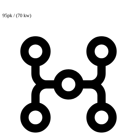
95pk / (70 kw)