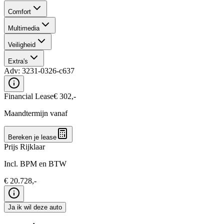
Comfort
Multimedia
Veiligheid
Extra's
Adv:
3231-0326-c637
Financial Lease
€
302
,-
Maandtermijn vanaf
Bereken je lease
Prijs Rijklaar
Incl. BPM en BTW
€
20.728
,-
Ja ik wil deze auto