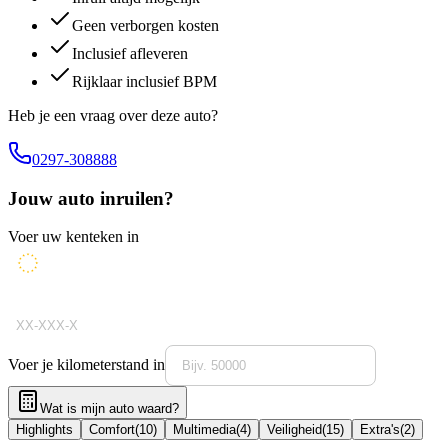
Geen verborgen kosten
Inclusief afleveren
Rijklaar inclusief BPM
Heb je een vraag over deze auto?
0297-308888
Jouw auto inruilen?
Voer uw kenteken in
Voer je kilometerstand in
Wat is mijn auto waard?
Highlights
Comfort
(
10
)
Multimedia
(
4
)
Veiligheid
(
15
)
Extra's
(
2
)