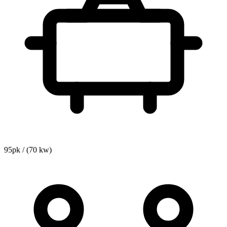
95pk / (70 kw)