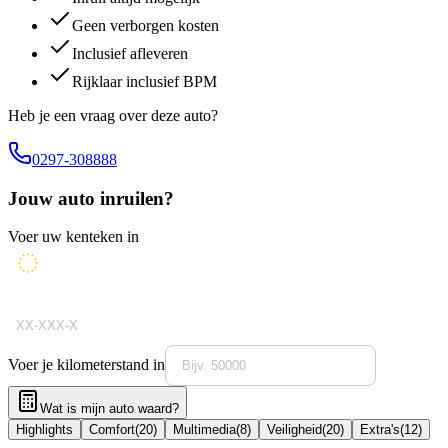
Geen verborgen kosten
Inclusief afleveren
Rijklaar inclusief BPM
Heb je een vraag over deze auto?
0297-308888
Jouw auto inruilen?
Voer uw kenteken in
Voer je kilometerstand in
Wat is mijn auto waard?
Highlights
Comfort
(
20
)
Multimedia
(
8
)
Veiligheid
(
20
)
Extra's
(
12
)