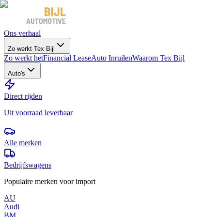
Ons verhaal
Zo werkt Tex Bijl
Zo werkt het
Financial Lease
Auto Inruilen
Waarom Tex Bijl
Auto's
Direct rijden
Uit voorraad leverbaar
Alle merken
Bedrijfswagens
Populaire merken voor import
AU
Audi
BM