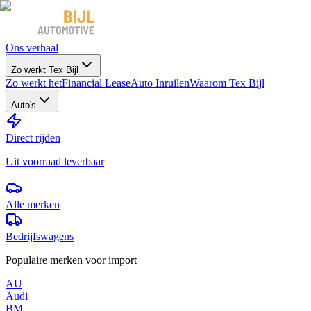
Ons verhaal
Zo werkt Tex Bijl
Zo werkt het
Financial Lease
Auto Inruilen
Waarom Tex Bijl
Auto's
Direct rijden
Uit voorraad leverbaar
Alle merken
Bedrijfswagens
Populaire merken voor import
AU
Audi
BM