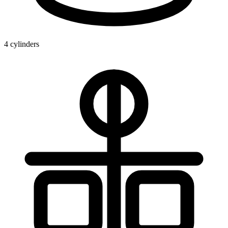
4 cylinders