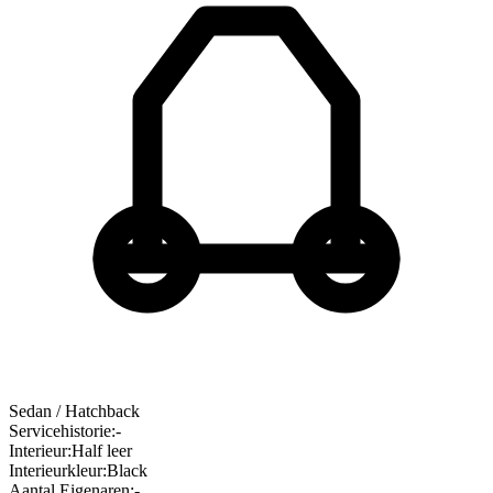
Sedan / Hatchback
Servicehistorie
:
-
Interieur
:
Half leer
Interieurkleur
:
Black
Aantal Eigenaren
:
-