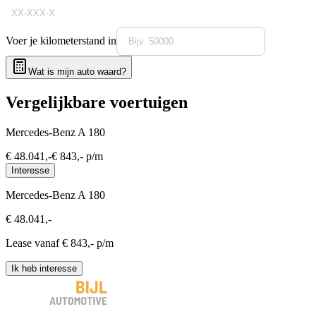
Voer je kilometerstand in
Wat is mijn auto waard?
Vergelijkbare voertuigen
Mercedes-Benz A 180
€
48.041
,-
€
843
,- p/m
Interesse
Mercedes-Benz A 180
€
48.041
,-
Lease vanaf €
843
,- p/m
Ik heb interesse