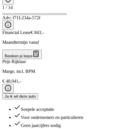
1
/
14
Adv:
f71f-234a-572f
Financial Lease
€
843
,-
Maandtermijn vanaf
Bereken je lease
Prijs Rijklaar
Marge, incl. BPM
€
48.041
,-
Ja ik wil deze auto
Soepele acceptatie
Voor ondernemers en particulieren
Geen jaarcijfers nodig