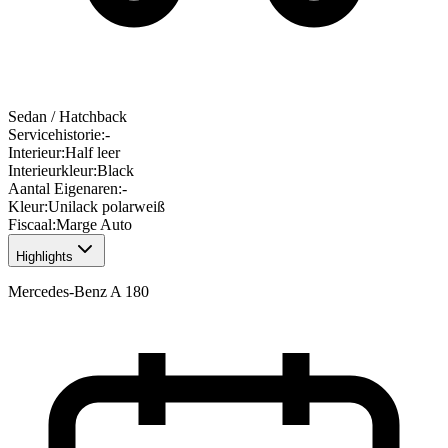
Sedan / Hatchback
Servicehistorie
:
-
Interieur
:
Half leer
Interieurkleur
:
Black
Aantal Eigenaren
:
-
Kleur
:
Unilack polarweiß
Fiscaal
:
Marge Auto
Highlights
Mercedes-Benz A 180