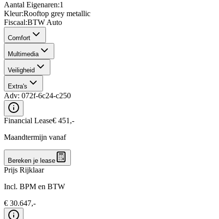
Aantal Eigenaren
:
1
Kleur
:
Rooftop grey metallic
Fiscaal
:
BTW Auto
Comfort
Multimedia
Veiligheid
Extra's
Adv:
072f-6c24-c250
Financial Lease
€
451
,-
Maandtermijn vanaf
Bereken je lease
Prijs Rijklaar
Incl. BPM en BTW
€
30.647
,-