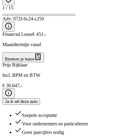
1
/
15
Adv:
072f-6c24-c250
Financial Lease
€
451
,-
Maandtermijn vanaf
Bereken je lease
Prijs Rijklaar
Incl. BPM en BTW
€
30.647
,-
Ja ik wil deze auto
Soepele acceptatie
Voor ondernemers en particulieren
Geen jaarcijfers nodig