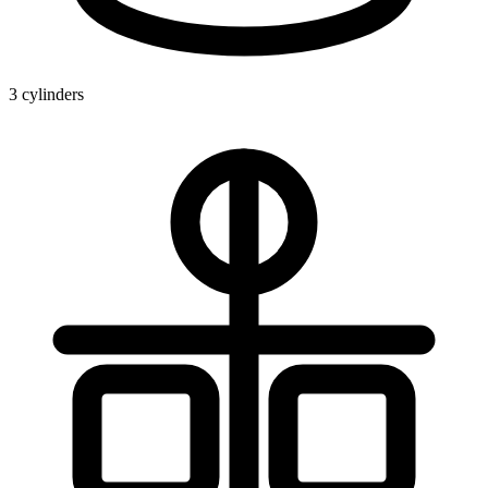
3 cylinders