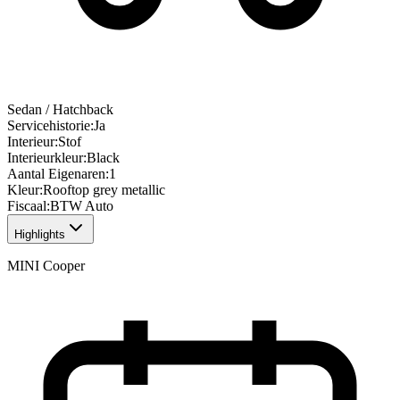
Sedan / Hatchback
Servicehistorie
:
Ja
Interieur
:
Stof
Interieurkleur
:
Black
Aantal Eigenaren
:
1
Kleur
:
Rooftop grey metallic
Fiscaal
:
BTW Auto
Highlights
MINI Cooper