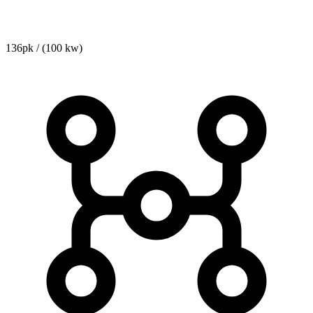
136pk / (100 kw)