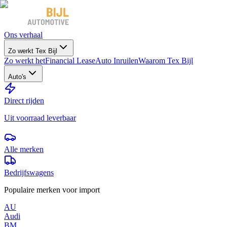
Ons verhaal
Zo werkt Tex Bijl
Zo werkt het
Financial Lease
Auto Inruilen
Waarom Tex Bijl
Auto's
Direct rijden
Uit voorraad leverbaar
Alle merken
Bedrijfswagens
Populaire merken voor import
AU
Audi
BM