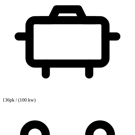
136pk / (100 kw)