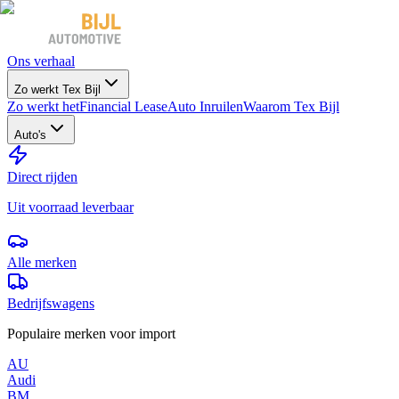
Ons verhaal
Zo werkt Tex Bijl
Zo werkt het
Financial Lease
Auto Inruilen
Waarom Tex Bijl
Auto's
Direct rijden
Uit voorraad leverbaar
Alle merken
Bedrijfswagens
Populaire merken voor import
AU
Audi
BM