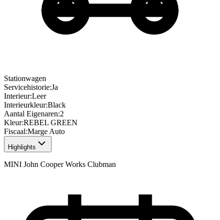
Stationwagen
Servicehistorie
:
Ja
Interieur
:
Leer
Interieurkleur
:
Black
Aantal Eigenaren
:
2
Kleur
:
REBEL GREEN
Fiscaal
:
Marge Auto
Highlights
MINI John Cooper Works Clubman