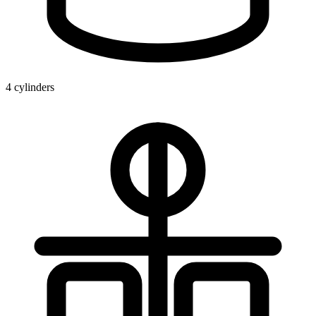
4 cylinders