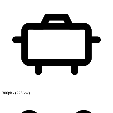
306pk / (225 kw)