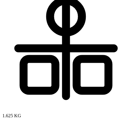
1.625 KG