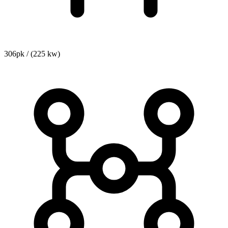
306pk / (225 kw)