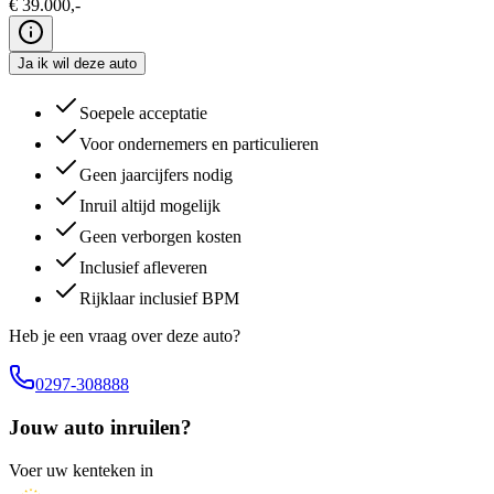
€
39.000
,-
Ja ik wil deze auto
Soepele acceptatie
Voor ondernemers en particulieren
Geen jaarcijfers nodig
Inruil altijd mogelijk
Geen verborgen kosten
Inclusief afleveren
Rijklaar inclusief BPM
Heb je een vraag over deze auto?
0297-308888
Jouw auto inruilen?
Voer uw kenteken in