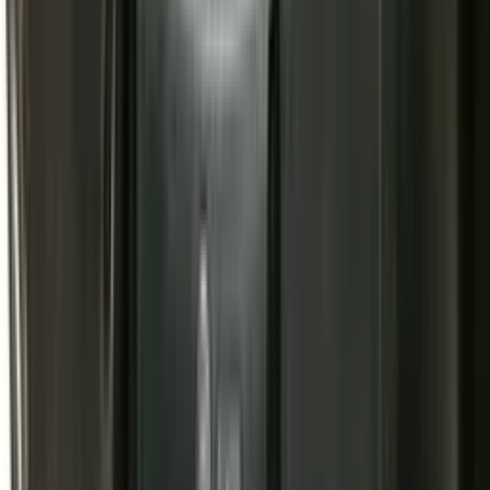
4 Deuren