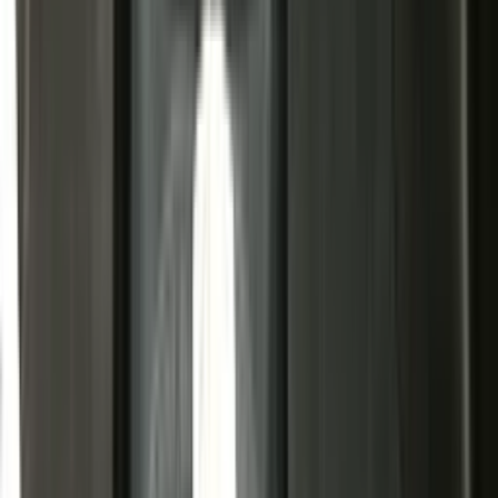
5 Zitplaatsen