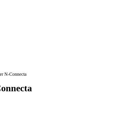
wer N-Connecta
Connecta