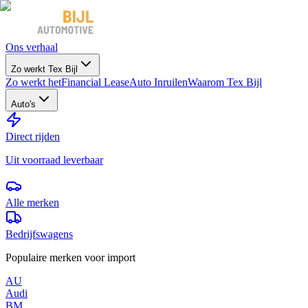
Ons verhaal
Zo werkt Tex Bijl
Zo werkt het
Financial Lease
Auto Inruilen
Waarom Tex Bijl
Auto's
Direct rijden
Uit voorraad leverbaar
Alle merken
Bedrijfswagens
Populaire merken voor import
AU
Audi
BM