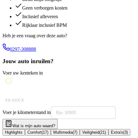
Geen verborgen kosten
Inclusief afleveren
Rijklaar inclusief BPM
Heb je een vraag over deze auto?
0297-308888
Jouw auto inruilen?
Voer uw kenteken in
Voer je kilometerstand in
Wat is mijn auto waard?
Highlights
Comfort
(
17
)
Multimedia
(
7
)
Veiligheid
(
21
)
Extra's
(
3
)