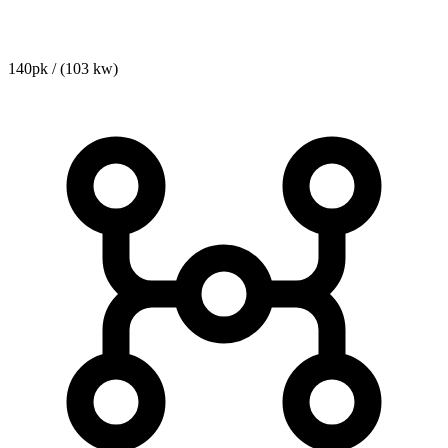
140pk / (103 kw)