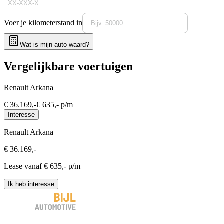
Voer je kilometerstand in
Wat is mijn auto waard?
Vergelijkbare voertuigen
Renault Arkana
€
36.169
,-
€
635
,- p/m
Interesse
Renault Arkana
€
36.169
,-
Lease vanaf €
635
,- p/m
Ik heb interesse