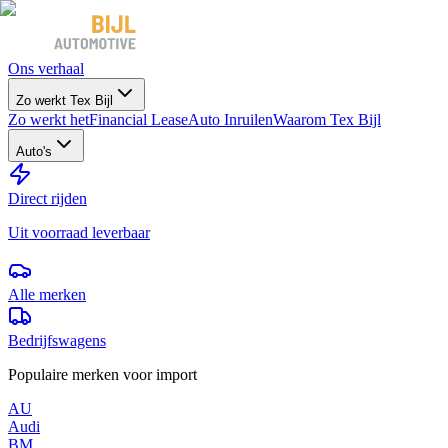
Ons verhaal
Zo werkt Tex Bijl
Zo werkt het
Financial Lease
Auto Inruilen
Waarom Tex Bijl
Auto's
Direct rijden
Uit voorraad leverbaar
Alle merken
Bedrijfswagens
Populaire merken voor import
AU
Audi
BM