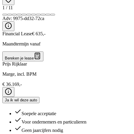
1
/
11
Adv:
9975-dd32-72ca
Financial Lease
€
635
,-
Maandtermijn vanaf
Bereken je lease
Prijs Rijklaar
Marge, incl. BPM
€
36.169
,-
Ja ik wil deze auto
Soepele acceptatie
Voor ondernemers en particulieren
Geen jaarcijfers nodig