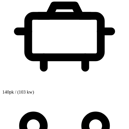
140pk / (103 kw)