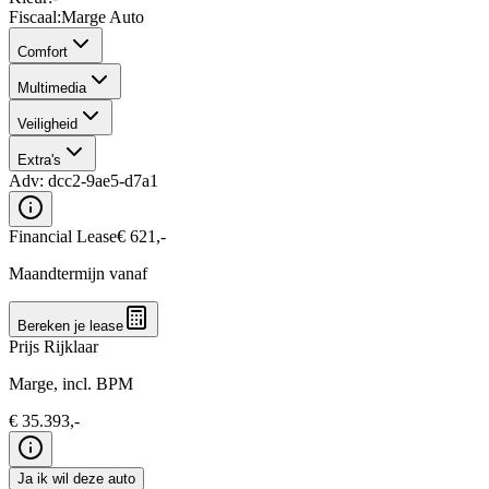
Fiscaal
:
Marge Auto
Comfort
Multimedia
Veiligheid
Extra's
Adv:
dcc2-9ae5-d7a1
Financial Lease
€
621
,-
Maandtermijn vanaf
Bereken je lease
Prijs Rijklaar
Marge, incl. BPM
€
35.393
,-
Ja ik wil deze auto