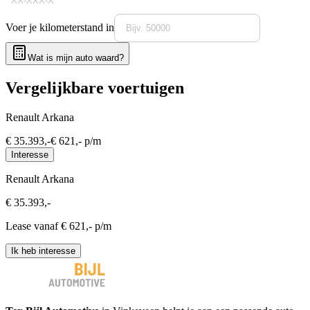
Voer je kilometerstand in
Wat is mijn auto waard?
Vergelijkbare voertuigen
Renault Arkana
€
35.393
,-
€
621
,- p/m
Interesse
Renault Arkana
€
35.393
,-
Lease vanaf €
621
,- p/m
Ik heb interesse