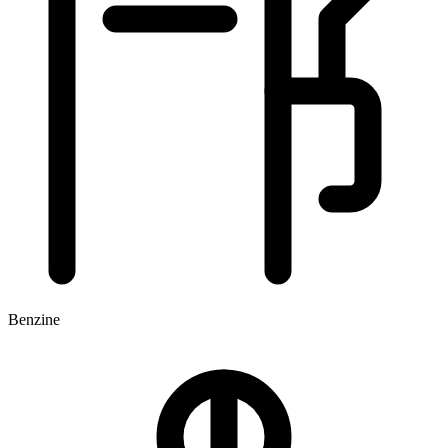
Benzine