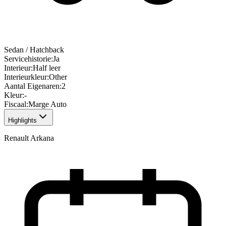
Sedan / Hatchback
Servicehistorie
:
Ja
Interieur
:
Half leer
Interieurkleur
:
Other
Aantal Eigenaren
:
2
Kleur
:
-
Fiscaal
:
Marge Auto
Highlights
Renault Arkana