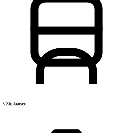
5 Zitplaatsen