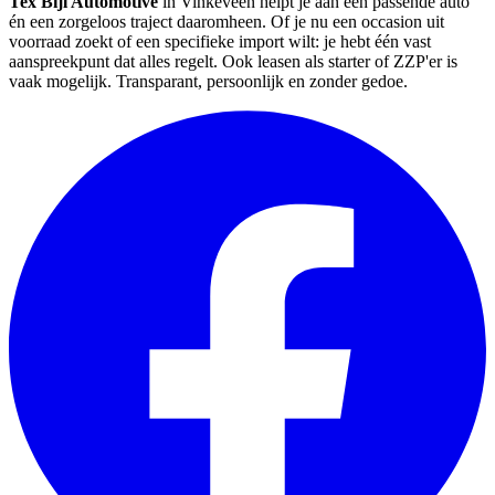
Tex Bijl Automotive
in Vinkeveen helpt je aan een passende auto
én een zorgeloos traject daaromheen. Of je nu een occasion uit
voorraad zoekt of een specifieke import wilt: je hebt één vast
aanspreekpunt dat alles regelt. Ook leasen als starter of ZZP'er is
vaak mogelijk. Transparant, persoonlijk en zonder gedoe.