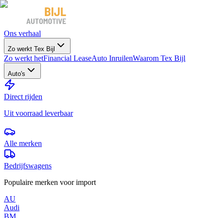
Ons verhaal
Zo werkt Tex Bijl
Zo werkt het
Financial Lease
Auto Inruilen
Waarom Tex Bijl
Auto's
Direct rijden
Uit voorraad leverbaar
Alle merken
Bedrijfswagens
Populaire merken voor import
AU
Audi
BM