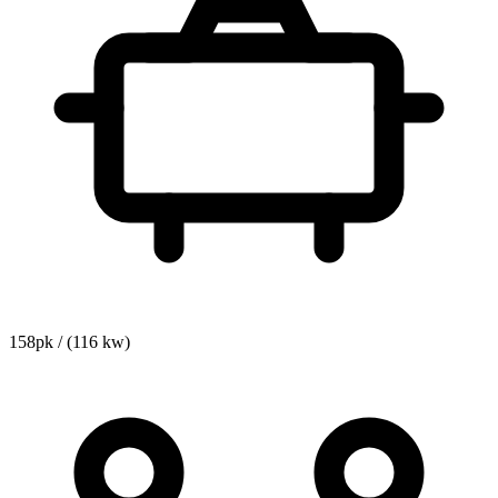
158pk / (116 kw)