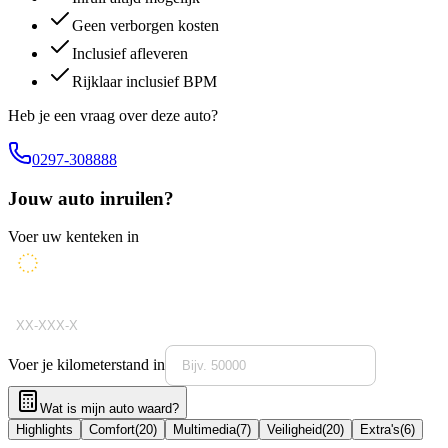
Geen verborgen kosten
Inclusief afleveren
Rijklaar inclusief BPM
Heb je een vraag over deze auto?
0297-308888
Jouw auto inruilen?
Voer uw kenteken in
Voer je kilometerstand in
Wat is mijn auto waard?
Highlights
Comfort
(
20
)
Multimedia
(
7
)
Veiligheid
(
20
)
Extra's
(
6
)