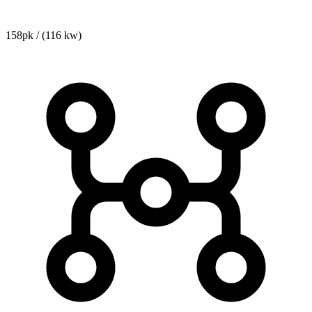
158pk / (116 kw)