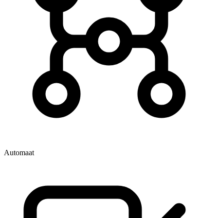
Automaat