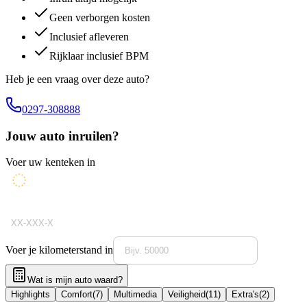
Geen verborgen kosten
Inclusief afleveren
Rijklaar inclusief BPM
Heb je een vraag over deze auto?
0297-308888
Jouw auto inruilen?
Voer uw kenteken in
Voer je kilometerstand in
Wat is mijn auto waard?
Highlights
Comfort
(
7
)
Multimedia
Veiligheid
(
11
)
Extra's
(
2
)