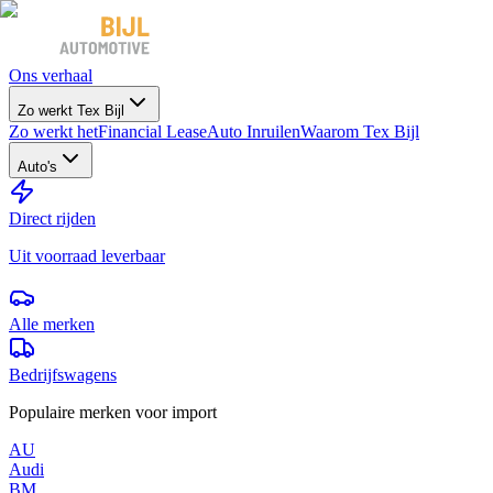
Ons verhaal
Zo werkt Tex Bijl
Zo werkt het
Financial Lease
Auto Inruilen
Waarom Tex Bijl
Auto's
Direct rijden
Uit voorraad leverbaar
Alle merken
Bedrijfswagens
Populaire merken voor import
AU
Audi
BM