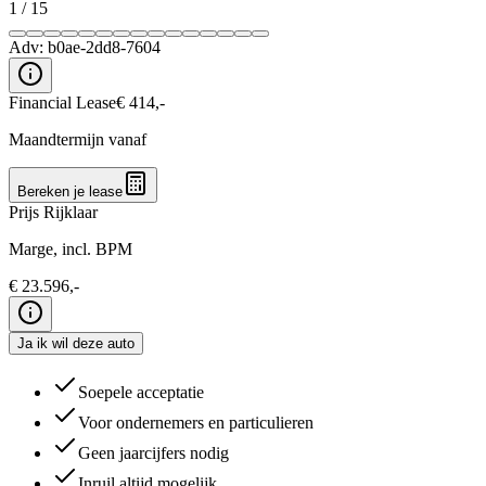
1
/
15
Adv:
b0ae-2dd8-7604
Financial Lease
€
414
,-
Maandtermijn vanaf
Bereken je lease
Prijs Rijklaar
Marge, incl. BPM
€
23.596
,-
Ja ik wil deze auto
Soepele acceptatie
Voor ondernemers en particulieren
Geen jaarcijfers nodig
Inruil altijd mogelijk