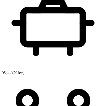
95pk / (70 kw)