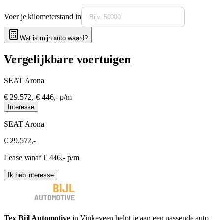
Voer je kilometerstand in
Wat is mijn auto waard?
Vergelijkbare voertuigen
SEAT Arona
€
29.572
,-
€
446
,- p/m
Interesse
SEAT Arona
€
29.572
,-
Lease vanaf €
446
,- p/m
Ik heb interesse
Tex Bijl Automotive
in Vinkeveen helpt je aan een passende auto