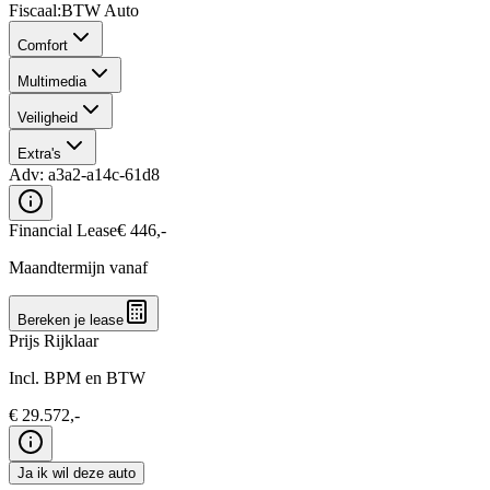
Fiscaal
:
BTW Auto
Comfort
Multimedia
Veiligheid
Extra's
Adv:
a3a2-a14c-61d8
Financial Lease
€
446
,-
Maandtermijn vanaf
Bereken je lease
Prijs Rijklaar
Incl. BPM en BTW
€
29.572
,-
Ja ik wil deze auto