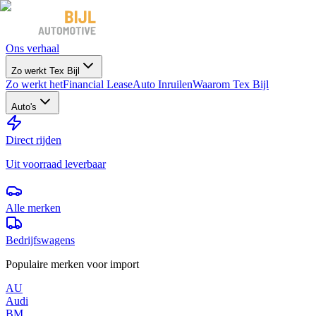
Ons verhaal
Zo werkt Tex Bijl
Zo werkt het
Financial Lease
Auto Inruilen
Waarom Tex Bijl
Auto's
Direct rijden
Uit voorraad leverbaar
Alle merken
Bedrijfswagens
Populaire merken voor import
AU
Audi
BM