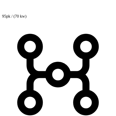
95pk / (70 kw)