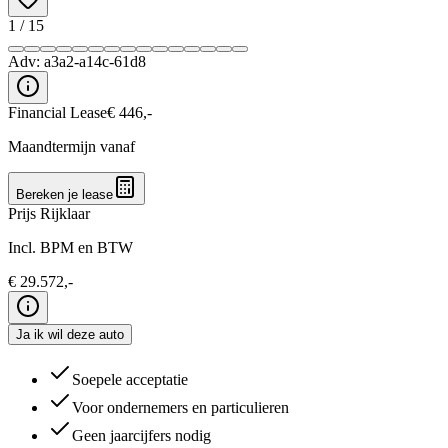
1
/
15
Adv:
a3a2-a14c-61d8
Financial Lease
€
446
,-
Maandtermijn vanaf
Bereken je lease
Prijs Rijklaar
Incl. BPM en BTW
€
29.572
,-
Ja ik wil deze auto
Soepele acceptatie
Voor ondernemers en particulieren
Geen jaarcijfers nodig