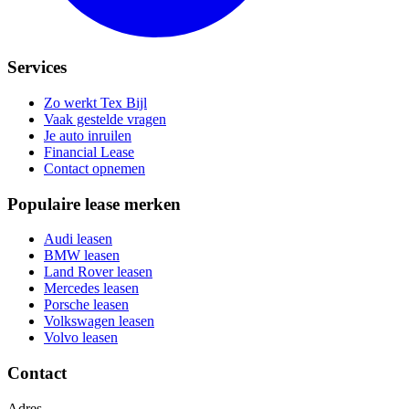
Services
Zo werkt Tex Bijl
Vaak gestelde vragen
Je auto inruilen
Financial Lease
Contact opnemen
Populaire lease merken
Audi leasen
BMW leasen
Land Rover leasen
Mercedes leasen
Porsche leasen
Volkswagen leasen
Volvo leasen
Contact
Adres